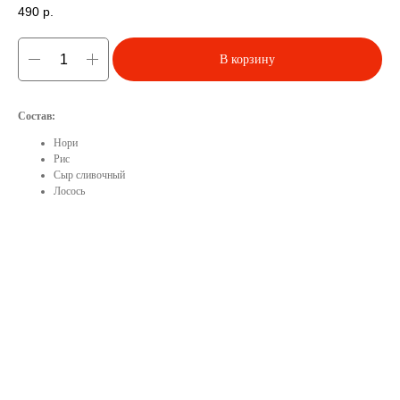
490
р.
В корзину
Состав:
Нори
Рис
Сыр сливочный
Лосось