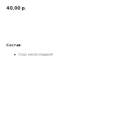
40,00
р.
В корзину
Состав:
Соус кисло сладкий