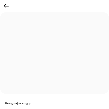
Филадельфия чеддер