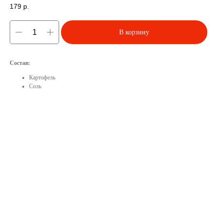
179
р.
В корзину
Состав:
Картофель
Соль